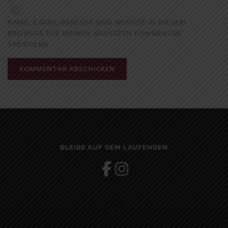
NAME, E-MAIL-ADRESSE UND WEBSITE IN DIESEM
BROWSER FÜR MEINEN NÄCHSTEN KOMMENTAR
SPEICHERN.
BLEIBE AUF DEM LAUFENDEN