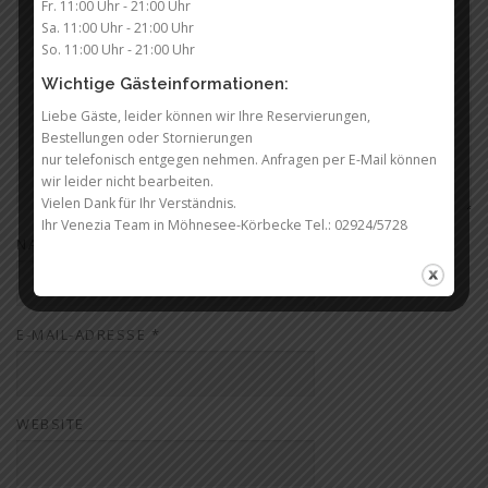
Fr. 11:00 Uhr - 21:00 Uhr
Sa. 11:00 Uhr - 21:00 Uhr
So. 11:00 Uhr - 21:00 Uhr
Wichtige Gästeinformationen:
Liebe Gäste, leider können wir Ihre Reservierungen,
Bestellungen oder Stornierungen
nur telefonisch entgegen nehmen. Anfragen per E-Mail können
wir leider nicht bearbeiten.
Vielen Dank für Ihr Verständnis.
Ihr Venezia Team in Möhnesee-Körbecke Tel.: 02924/5728
NAME
*
E-MAIL-ADRESSE
*
WEBSITE